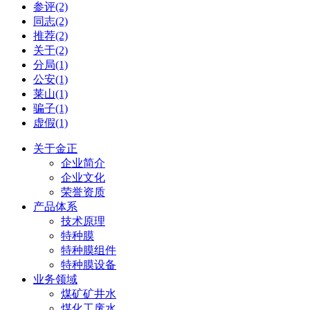
参评(2)
同志(2)
推荐(2)
关于(2)
分局(1)
公安(1)
莱山(1)
骗子(1)
虚假(1)
关于金正
企业简介
企业文化
荣誉资质
产品体系
技术原理
特种膜
特种膜组件
特种膜设备
业务领域
煤矿矿井水
煤化工废水