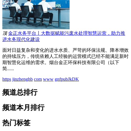
顶
金正水务平台丨大数据赋能污废水处理智慧运营，助力推
进水务现代化建设
面对日益复杂和变化的进水水质、严苛的环保法规、降本增效
的持续压力，传统依赖人工经验的运营模式已经不能满足新时
期智慧化运维的需求。烟台金正环保科技有限公司（以下
简......
https
jinzhenghb
com
www
gnfpubJkDK
频道总排行
频道本月排行
热门标签