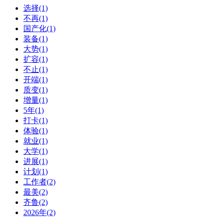
选择(1)
不再(1)
国产化(1)
装备(1)
大势(1)
扩容(1)
不止(1)
开端(1)
质变(1)
增量(1)
5年(1)
打卡(1)
体验(1)
就业(1)
大学(1)
进展(1)
计划(1)
工作者(2)
最美(2)
齐鲁(2)
2026年(2)