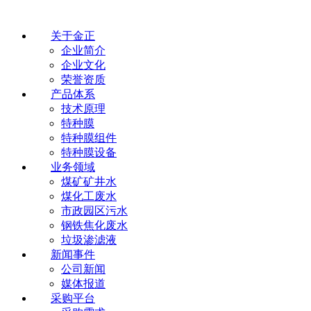
关于金正
企业简介
企业文化
荣誉资质
产品体系
技术原理
特种膜
特种膜组件
特种膜设备
业务领域
煤矿矿井水
煤化工废水
市政园区污水
钢铁焦化废水
垃圾渗滤液
新闻事件
公司新闻
媒体报道
采购平台