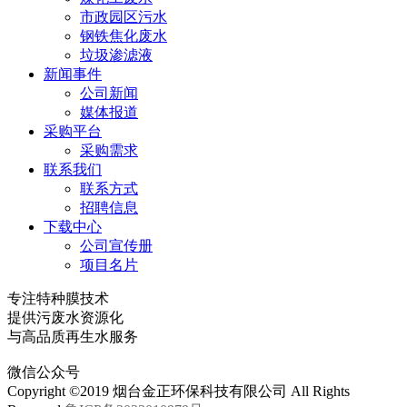
市政园区污水
钢铁焦化废水
垃圾渗滤液
新闻事件
公司新闻
媒体报道
采购平台
采购需求
联系我们
联系方式
招聘信息
下载中心
公司宣传册
项目名片
专注特种膜技术
提供污废水资源化
与高品质再生水服务
微信公众号
Copyright ©2019 烟台金正环保科技有限公司 All Rights