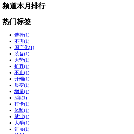
频道本月排行
热门标签
选择(1)
不再(1)
国产化(1)
装备(1)
大势(1)
扩容(1)
不止(1)
开端(1)
质变(1)
增量(1)
5年(1)
打卡(1)
体验(1)
就业(1)
大学(1)
进展(1)