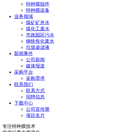
特种膜组件
特种膜设备
业务领域
煤矿矿井水
煤化工废水
市政园区污水
钢铁焦化废水
垃圾渗滤液
新闻事件
公司新闻
媒体报道
采购平台
采购需求
联系我们
联系方式
招聘信息
下载中心
公司宣传册
项目名片
专注特种膜技术