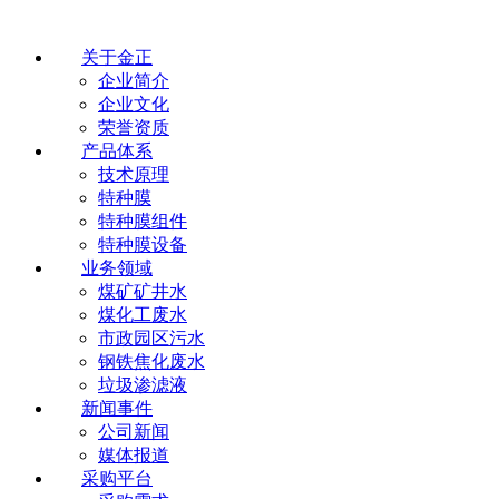
关于金正
企业简介
企业文化
荣誉资质
产品体系
技术原理
特种膜
特种膜组件
特种膜设备
业务领域
煤矿矿井水
煤化工废水
市政园区污水
钢铁焦化废水
垃圾渗滤液
新闻事件
公司新闻
媒体报道
采购平台