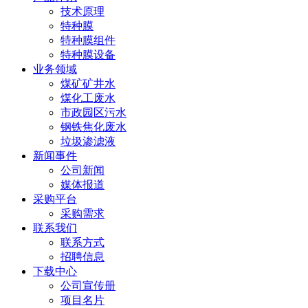
技术原理
特种膜
特种膜组件
特种膜设备
业务领域
煤矿矿井水
煤化工废水
市政园区污水
钢铁焦化废水
垃圾渗滤液
新闻事件
公司新闻
媒体报道
采购平台
采购需求
联系我们
联系方式
招聘信息
下载中心
公司宣传册
项目名片