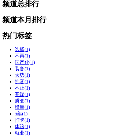
频道总排行
频道本月排行
热门标签
选择(1)
不再(1)
国产化(1)
装备(1)
大势(1)
扩容(1)
不止(1)
开端(1)
质变(1)
增量(1)
5年(1)
打卡(1)
体验(1)
就业(1)