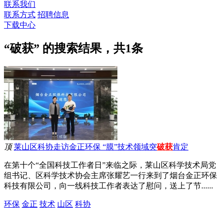
联系我们
联系方式
招聘信息
下载中心
“破获” 的搜索结果，共
1
条
顶
莱山区科协走访金正环保 “膜”技术领域突
破获
肯定
在第十个“全国科技工作者日”来临之际，莱山区科学技术局党
组书记、区科学技术协会主席张耀艺一行来到了烟台金正环保
科技有限公司，向一线科技工作者表达了慰问，送上了节......
环保
金正
技术
山区
科协