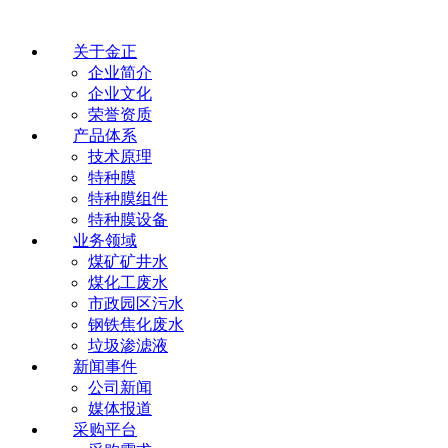
关于金正
企业简介
企业文化
荣誉资质
产品体系
技术原理
特种膜
特种膜组件
特种膜设备
业务领域
煤矿矿井水
煤化工废水
市政园区污水
钢铁焦化废水
垃圾渗滤液
新闻事件
公司新闻
媒体报道
采购平台