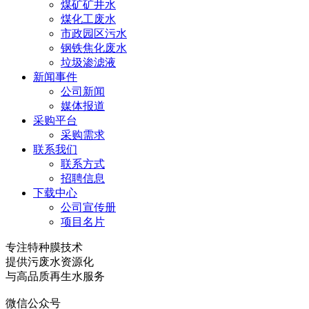
煤矿矿井水
煤化工废水
市政园区污水
钢铁焦化废水
垃圾渗滤液
新闻事件
公司新闻
媒体报道
采购平台
采购需求
联系我们
联系方式
招聘信息
下载中心
公司宣传册
项目名片
专注特种膜技术
提供污废水资源化
与高品质再生水服务
微信公众号