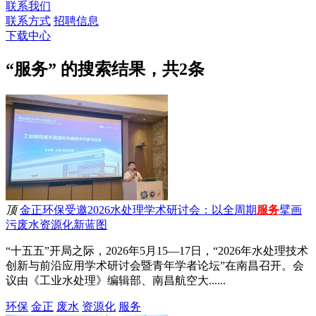
联系我们
联系方式
招聘信息
下载中心
“服务” 的搜索结果，共
2
条
顶
金正环保受邀2026水处理学术研讨会：以全周期
服务
擘画
污废水资源化新蓝图
“十五五”开局之际，2026年5月15—17日，“2026年水处理技术
创新与前沿应用学术研讨会暨青年学者论坛”在南昌召开。会
议由《工业水处理》编辑部、南昌航空大......
环保
金正
废水
资源化
服务