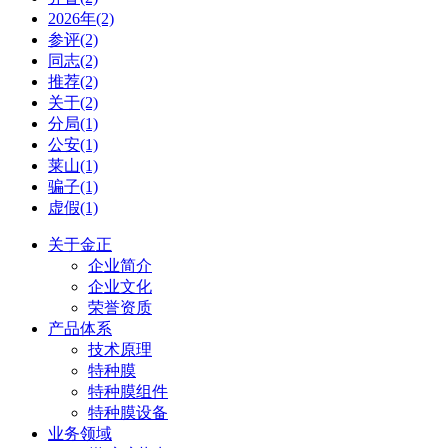
2026年(2)
参评(2)
同志(2)
推荐(2)
关于(2)
分局(1)
公安(1)
莱山(1)
骗子(1)
虚假(1)
关于金正
企业简介
企业文化
荣誉资质
产品体系
技术原理
特种膜
特种膜组件
特种膜设备
业务领域