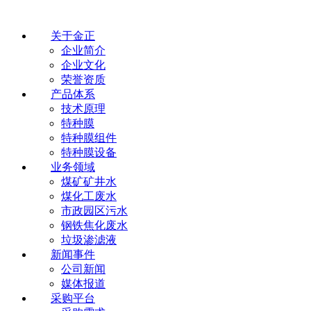
关于金正
企业简介
企业文化
荣誉资质
产品体系
技术原理
特种膜
特种膜组件
特种膜设备
业务领域
煤矿矿井水
煤化工废水
市政园区污水
钢铁焦化废水
垃圾渗滤液
新闻事件
公司新闻
媒体报道
采购平台