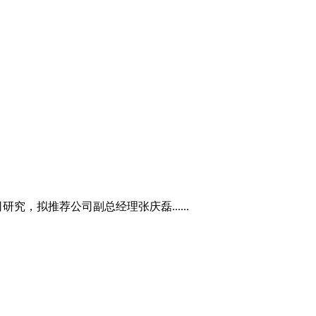
究，拟推荐公司副总经理张庆磊......