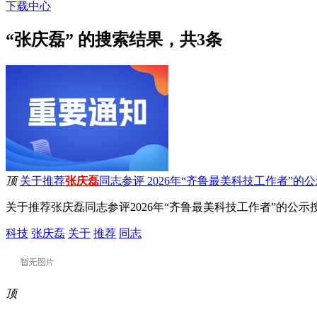
下载中心
“张庆磊” 的搜索结果，共
3
条
顶
关于推荐
张庆磊
同志参评 2026年“齐鲁最美科技工作者”的
关于推荐张庆磊同志参评2026年“齐鲁最美科技工作者”的公示按照
科技
张庆磊
关于
推荐
同志
顶