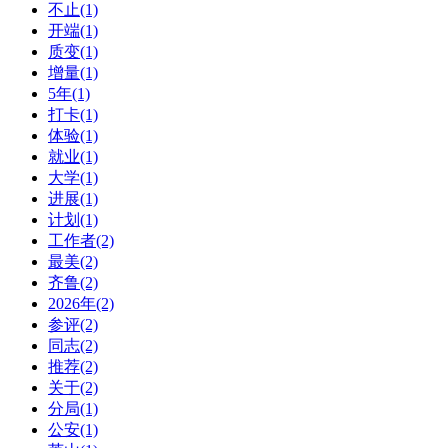
不止(1)
开端(1)
质变(1)
增量(1)
5年(1)
打卡(1)
体验(1)
就业(1)
大学(1)
进展(1)
计划(1)
工作者(2)
最美(2)
齐鲁(2)
2026年(2)
参评(2)
同志(2)
推荐(2)
关于(2)
分局(1)
公安(1)