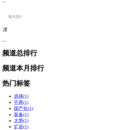
...
顶
...
频道总排行
频道本月排行
热门标签
选择(1)
不再(1)
国产化(1)
装备(1)
大势(1)
扩容(1)