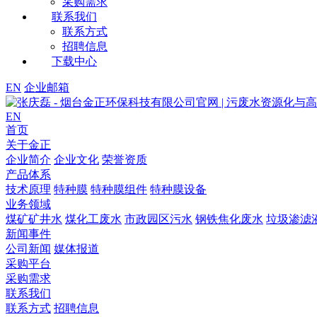
采购需求
联系我们
联系方式
招聘信息
下载中心
EN
企业邮箱
EN
首页
关于金正
企业简介
企业文化
荣誉资质
产品体系
技术原理
特种膜
特种膜组件
特种膜设备
业务领域
煤矿矿井水
煤化工废水
市政园区污水
钢铁焦化废水
垃圾渗滤
新闻事件
公司新闻
媒体报道
采购平台
采购需求
联系我们
联系方式
招聘信息