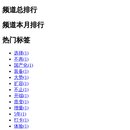
频道总排行
频道本月排行
热门标签
选择(1)
不再(1)
国产化(1)
装备(1)
大势(1)
扩容(1)
不止(1)
开端(1)
质变(1)
增量(1)
5年(1)
打卡(1)
体验(1)