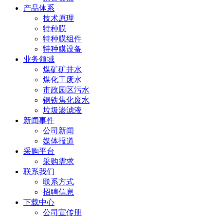
产品体系
技术原理
特种膜
特种膜组件
特种膜设备
业务领域
煤矿矿井水
煤化工废水
市政园区污水
钢铁焦化废水
垃圾渗滤液
新闻事件
公司新闻
媒体报道
采购平台
采购需求
联系我们
联系方式
招聘信息
下载中心
公司宣传册