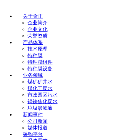
关于金正
企业简介
企业文化
荣誉资质
产品体系
技术原理
特种膜
特种膜组件
特种膜设备
业务领域
煤矿矿井水
煤化工废水
市政园区污水
钢铁焦化废水
垃圾渗滤液
新闻事件
公司新闻
媒体报道
采购平台