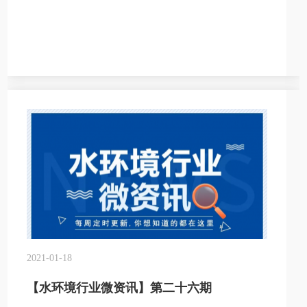
2021-01-18
【水环境行业微资讯】第二十六期