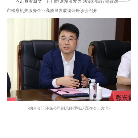
→
点击查看原文
开门纳谏精准发力 法治护航行稳致远——全
市检察机关服务企业高质量发展调研座谈会召开
-烟台金正环保公司副总经理张庆磊在会上发言-