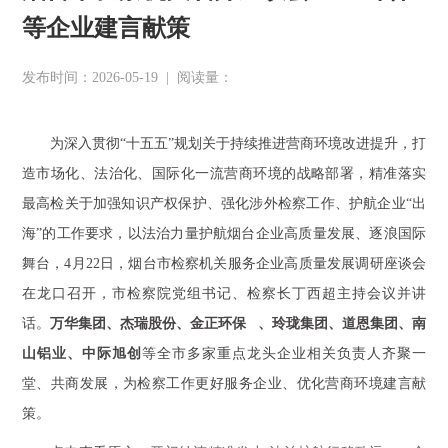
等企业建言献策
发布时间：2026-05-19
|
阅读量：
为深入贯彻“十五五”规划关于持续推进营商环境改进提升，打
造市场化、法治化、国际化一流营商环境的战略部署，精准落实
最高检关于加强知识产权保护、强化涉外检察工作、护航企业“出
海”的工作要求，以法治力量护航烟台企业高质量发展、逐浪国际
舞台，4月22日，烟台市检察机关服务企业高质量发展调研座谈会
在龙口召开，市检察院党组书记、检察长丁西超主持会议并讲
话。
万华集团、杰瑞股份、
金正环保
、玲珑集团、道恩集团、南
山铝业、中际旭创
等全市多家重点龙头企业相关负责人齐聚一
堂、共商发展，为检察工作更好服务企业、优化营商环境建言献
策。