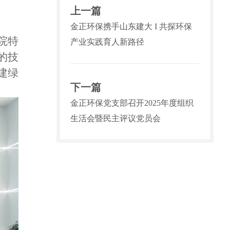
上一篇
金正环保携手山东建大 I 共探环保
院特
产业实践育人新路径
的技
建绿
下一篇
金正环保党支部召开2025年度组织
生活会暨民主评议党员会