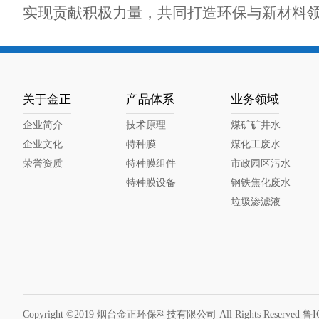
实现贡献积极力量，共同打造环保与新材料
关于金正
产品体系
业务领域
企业简介
技术原理
煤矿矿井水
企业文化
特种膜
煤化工废水
荣誉资质
特种膜组件
市政园区污水
特种膜设备
钢铁焦化废水
垃圾渗滤液
Copyright ©2019 烟台金正环保科技有限公司 All Rights Reserved
鲁I