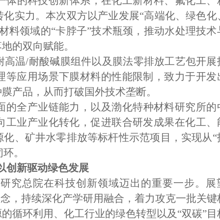
位一体的科技创新体系，在化工新材料、氟化工、
转化实力。本次双方以产业发展“高端化、绿色化
材料领域的“卡脖子”技术瓶颈，推动水处理技术
落地的双向赋能。
耐高温/耐酸碱膜组件以及膜法零排放工艺包开展
理等应用场景下膜材料的性能限制，致力于开发
种膜产品，从而打破国外技术垄断。
面的全产业链能力，以及渤化特种材料研究所的
向工业产业化转化，促进联合研发成果在化工、
源化、矿井水零排放等标杆性示范项目，实现从“
闭环。
以创新驱动绿色发展
团研究总院在科技创新领域迈出的重要一步。展
理念，持续深化产学研用融合，着力攻克一批关键
的循环利用、化工行业的绿色转型以及“双碳”目