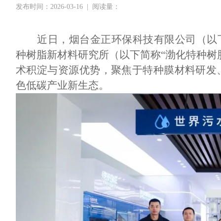
发布时间：2026-03-16
|
阅读量：
近日，烟台金正环保科技有限公司（以
种树脂新材料研究所（以下简称“渤化特种树
术积淀与资源优势，聚焦于特种膜材料研发
色低碳产业新生态。