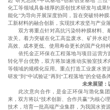
起“研究总院+中试基地+创新创业基地”三
化工等领域具备雄厚的原创技术研发与成果
能化”为导向开展深度协同，旨在突破特种膜
工新材料的融合创新，实现技术攻坚与产业
双方将重点针对高抗污染特种膜材料、
攻关。着力突破在化工高盐废水、矿井水处
高效、成本更低、使用寿命更长的国产化特
依托金正环保在工程落地与项目运营方
转化平台优势，双方将加速推动实验室技术
等领域的规模化应用。重点打造工业废水资
研发”到“中试验证”再到“工程落地”的全链条
未来展望：
此次意向合作，是金正环保与渤化集
来，双方将以“技术创新、合作共赢”为核心
技术，培育一批高端产业集群，为我国水资源