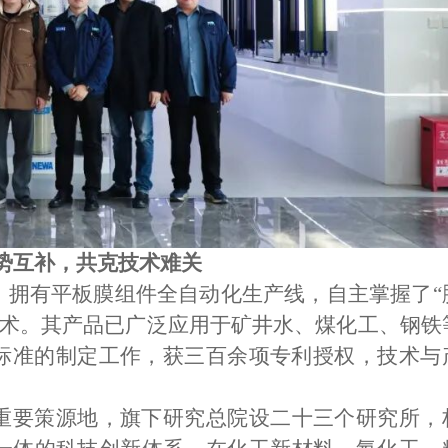
势互补，共克技术难关
，拥有平板膜组件全自动化生产线，自主掌握了“
心技术。其产品已广泛应用于矿井水、煤化工、钢铁
标准的制定工作，获三百余项专利授权，技术与
重要策源地，旗下研究总院设二十三个研究所，